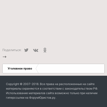
Twitter
VK
Одноклассники
Поделиться:
-->
Уголовное право
Copyright © 2007-2018. Все права на расположенные на сайте
материалы охраняются в соответствии с законодательством РФ.
Использование материалов сайта возможно только при наличии
гиперссылки на ФорумЮристов.ру.