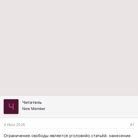
Читатель
Ч
New Member
4 Июн 2026
#1
Ограничение свободы является уголовнйо статьёй. нанесение