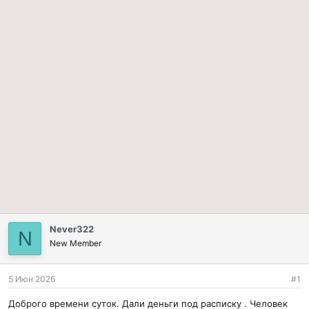
Never322
N
New Member
5 Июн 2026
#1
Доброго времени суток. Дали деньги под расписку . Человек