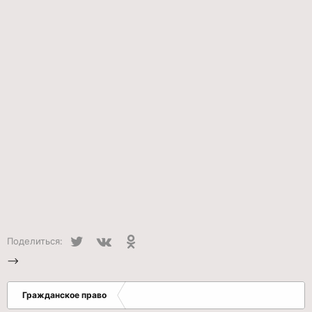
Twitter
VK
Одноклассники
Поделиться:
-->
Гражданское право