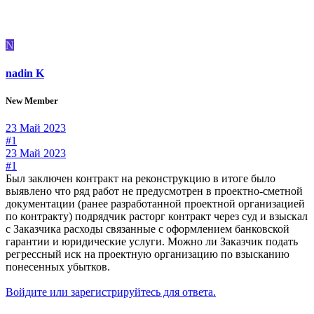
N
nadin K
New Member
23 Май 2023
#1
23 Май 2023
#1
Был заключен контракт на реконструкцию в итоге было
выявлено что ряд работ не предусмотрен в проектно-сметной
документации (ранее разработанной проектной организацией
по контракту) подрядчик расторг контракт через суд и взыскал
с Заказчика расходы связанные с оформлением банковской
гарантии и юридические услуги. Можно ли Заказчик подать
регрессный иск на проектную организацию по взысканию
понесенных убытков.
Войдите или зарегистрируйтесь для ответа.