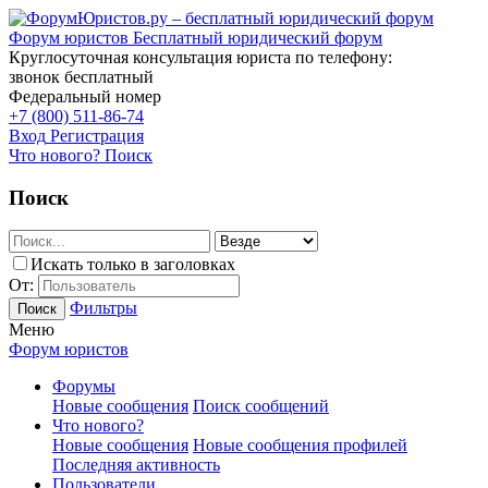
Форум юристов
Бесплатный юридический форум
Круглосуточная консультация юриста по телефону:
звонок бесплатный
Федеральный номер
+7 (800) 511-86-74
Вход
Регистрация
Что нового?
Поиск
Поиск
Искать только в заголовках
От:
Фильтры
Поиск
Меню
Форум юристов
Форумы
Новые сообщения
Поиск сообщений
Что нового?
Новые сообщения
Новые сообщения профилей
Последняя активность
Пользователи