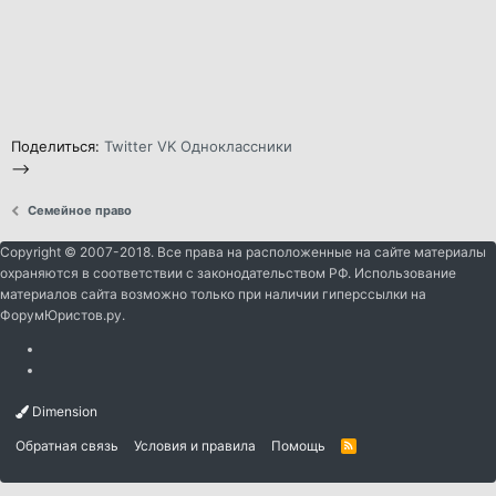
Поделиться:
Twitter
VK
Одноклассники
-->
Семейное право
Copyright © 2007-2018. Все права на расположенные на сайте материалы
охраняются в соответствии с законодательством РФ. Использование
материалов сайта возможно только при наличии гиперссылки на
ФорумЮристов.ру.
Dimension
Обратная связь
Условия и правила
Помощь