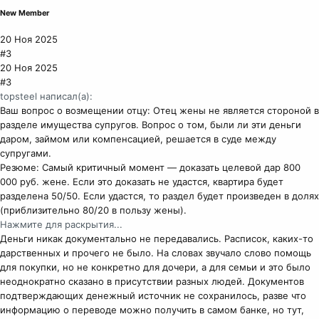
New Member
20 Ноя 2025
#3
20 Ноя 2025
#3
topsteel написал(а):
Ваш вопрос о возмещении отцу: Отец жены не является стороной в
разделе имущества супругов. Вопрос о том, были ли эти деньги
даром, займом или компенсацией, решается в суде между
супругами.
Резюме: Самый критичный момент — доказать целевой дар 800
000 руб. жене. Если это доказать не удастся, квартира будет
разделена 50/50. Если удастся, то раздел будет произведен в долях
(приблизительно 80/20 в пользу жены).
Нажмите для раскрытия...
Деньги никак документально не передавались. Расписок, каких-то
дарственных и прочего не было. На словах звучало слово помощь
для покупки, но не конкретно для дочери, а для семьи и это было
неоднократно сказано в присутствии разных людей. Документов
подтверждающих денежный источник не сохранилось, разве что
информацию о переводе можно получить в самом банке, но тут,