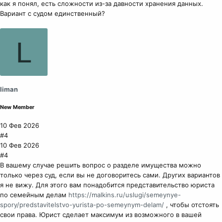
как я понял, есть сложности из-за давности хранения данных.
Вариант с судом единственный?
L
liman
New Member
10 Фев 2026
#4
10 Фев 2026
#4
В вашему случае решить вопрос о разделе имущества можно
только через суд, если вы не договоритесь сами. Других вариантов
я не вижу. Для этого вам понадобится представительство юриста
по семейным делам
https://malkins.ru/uslugi/semeynye-
spory/predstavitelstvo-yurista-po-semeynym-delam/
, чтобы отстоять
свои права. Юрист сделает максимум из возможного в вашей