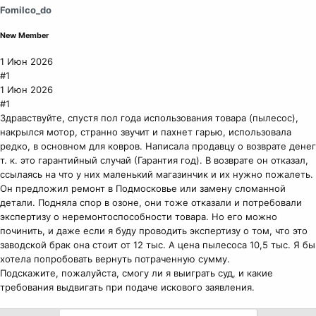
Fomilco_do
New Member
1 Июн 2026
#1
1 Июн 2026
#1
Здравствуйте, спустя пол года использования товара (пылесос),
накрылся мотор, странно звучит и пахнет гарью, использовала
редко, в основном для ковров. Написала продавцу о возврате денег
т. к. это гарантийный случай (Гарантия год). В возврате он отказал,
ссылаясь на что у них маленький магазинчик и их нужно пожалеть.
Он предложил ремонт в Подмосковье или замену сломанной
детали. Подняла спор в озоне, они тоже отказали и потребовали
экспертизу о неремонтоспособности товара. Но его можно
починить, и даже если я буду проводить экспертизу о том, что это
заводской брак она стоит от 12 тыс. А цена пылесоса 10,5 тыс. Я бы
хотела попробовать вернуть потраченную сумму.
Подскажите, пожалуйста, смогу ли я выиграть суд, и какие
требования выдвигать при подаче искового заявления.