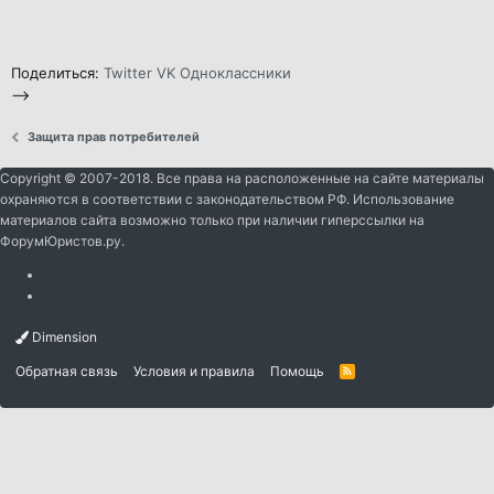
Поделиться:
Twitter
VK
Одноклассники
-->
Защита прав потребителей
Copyright © 2007-2018. Все права на расположенные на сайте материалы
охраняются в соответствии с законодательством РФ. Использование
материалов сайта возможно только при наличии гиперссылки на
ФорумЮристов.ру.
Dimension
Обратная связь
Условия и правила
Помощь