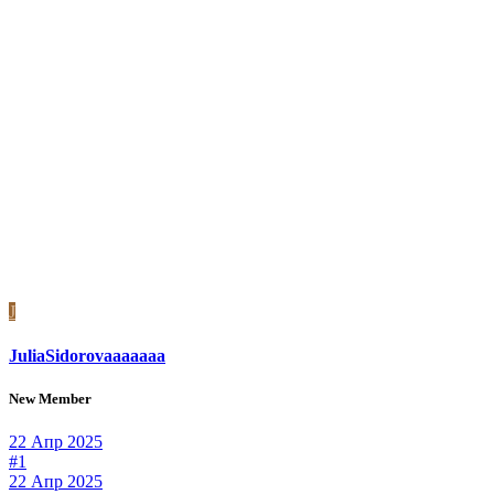
J
JuliaSidorovaaaaaaa
New Member
22 Апр 2025
#1
22 Апр 2025