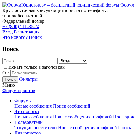
Форум
Круглосуточная консультация юриста по телефону:
звонок бесплатный
Федеральный номер
+7 (800) 511-86-74
Вход
Регистрация
Что нового?
Поиск
Поиск
Искать только в заголовках
От:
Фильтры
Поиск
Меню
Форум юристов
Форумы
Новые сообщения
Поиск сообщений
Что нового?
Новые сообщения
Новые сообщения профилей
Последняя
Пользователи
Текущие посетители
Новые сообщения профилей
Поиск 
Для юристов