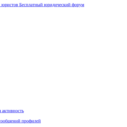
 юристов
Бесплатный юридический форум
 активность
сообщений профилей