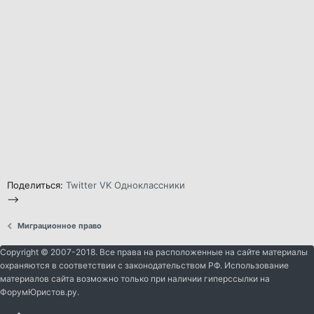
Поделиться:
Twitter
VK
Одноклассники
-->
Миграционное право
Copyright © 2007-2018. Все права на расположенные на сайте материалы
охраняются в соответствии с законодательством РФ. Использование
материалов сайта возможно только при наличии гиперссылки на
ФорумЮристов.ру.