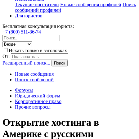
Текущие посетители
Новые сообщения профилей
Поиск
сообщений профилей
Для юристов
Бесплатная консультация юриста:
+7 (800) 511-86-74
Искать только в заголовках
От:
Расширенный поиск...
Поиск
Новые сообщения
Поиск сообщений
Форумы
Юридический форум
Корпоративное право
Прочие вопросы
Открытие хостинга в
Америке с русскими