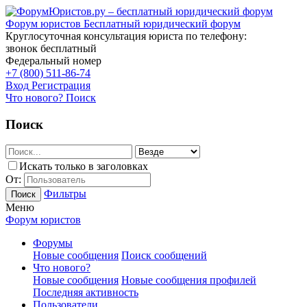
Форум юристов
Бесплатный юридический форум
Круглосуточная консультация юриста по телефону:
звонок бесплатный
Федеральный номер
+7 (800) 511-86-74
Вход
Регистрация
Что нового?
Поиск
Поиск
Искать только в заголовках
От:
Фильтры
Поиск
Меню
Форум юристов
Форумы
Новые сообщения
Поиск сообщений
Что нового?
Новые сообщения
Новые сообщения профилей
Последняя активность
Пользователи