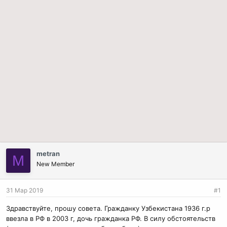
metran
M
New Member
31 Мар 2019
#1
Здравствуйте, прошу совета. Гражданку Узбекистана 1936 г.р
ввезла в РФ в 2003 г, дочь гражданка РФ. В силу обстоятельств