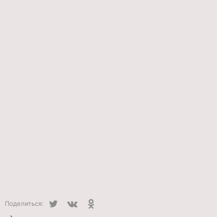
Twitter
VK
Одноклассники
Поделиться: