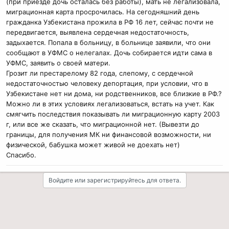
(при приезде дочь осталась без работы), мать не легализовала,
миграционная карта просрочилась. На сегодняшний день
гражданка Узбекистана прожила в РФ 16 лет, сейчас почти не
передвигается, выявлена сердечная недостаточность,
задыхается. Попала в больницу, в больнице заявили, что они
сообщают в УФМС о нелегалах. Дочь собирается идти сама в
УФМС, заявить о своей матери.
Грозит ли престарелому 82 года, слепому, с сердечной
недостаточностью человеку депортация, при условии, что в
Узбекистане нет ни дома, ни родственников, все близкие в РФ.?
Можно ли в этих условиях легализоваться, встать на учет. Как
смягчить последствия показывать ли миграционную карту 2003
г, или все же сказать, что миграционной нет. (Вывезти до
границы, для получения МК ни финансовой возможности, ни
физической, бабушка может живой не доехать нет)
Спасибо.
Войдите или зарегистрируйтесь для ответа.