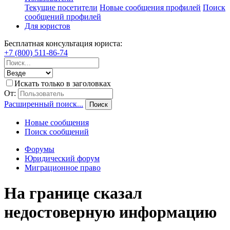
Текущие посетители
Новые сообщения профилей
Поиск
сообщений профилей
Для юристов
Бесплатная консультация юриста:
+7 (800) 511-86-74
Искать только в заголовках
От:
Расширенный поиск...
Поиск
Новые сообщения
Поиск сообщений
Форумы
Юридический форум
Миграционное право
На границе сказал
недостоверную информацию