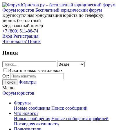
Форум юристов
Бесплатный юридический форум
Круглосуточная консультация юриста по телефону:
звонок бесплатный
Федеральный номер
+7 (800) 511-86-74
Вход
Регистрация
Что нового?
Поиск
Поиск
Искать только в заголовках
От:
Фильтры
Поиск
Меню
Форум юристов
Форумы
Новые сообщения
Поиск сообщений
Что нового?
Новые сообщения
Новые сообщения профилей
Последняя активность
Пользователи