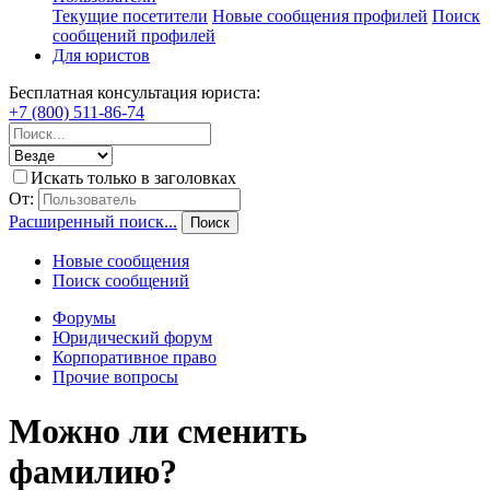
Текущие посетители
Новые сообщения профилей
Поиск
сообщений профилей
Для юристов
Бесплатная консультация юриста:
+7 (800) 511-86-74
Искать только в заголовках
От:
Расширенный поиск...
Поиск
Новые сообщения
Поиск сообщений
Форумы
Юридический форум
Корпоративное право
Прочие вопросы
Можно ли сменить
фамилию?