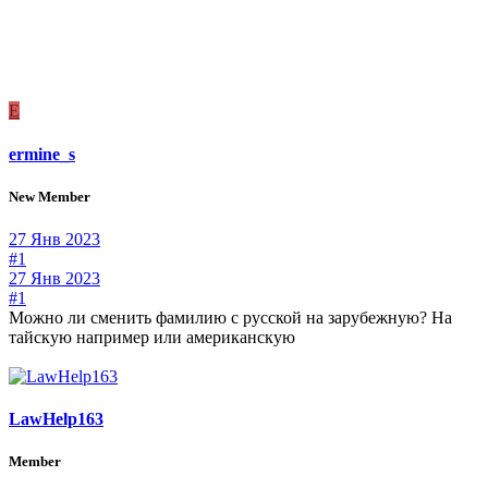
E
ermine_s
New Member
27 Янв 2023
#1
27 Янв 2023
#1
Можно ли сменить фамилию с русской на зарубежную? На
тайскую например или американскую
LawHelp163
Member