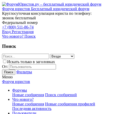
Форум юристов
Бесплатный юридический форум
Круглосуточная консультация юриста по телефону:
звонок бесплатный
Федеральный номер
+7 (800) 511-86-74
Вход
Регистрация
Что нового?
Поиск
Поиск
Искать только в заголовках
От:
Фильтры
Поиск
Меню
Форум юристов
Форумы
Новые сообщения
Поиск сообщений
Что нового?
Новые сообщения
Новые сообщения профилей
Последняя активность
Пользователи