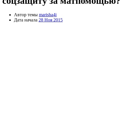
соцзащиту за матпомощью?
Автор темы
marisha4i
Дата начала
28 Ноя 2015