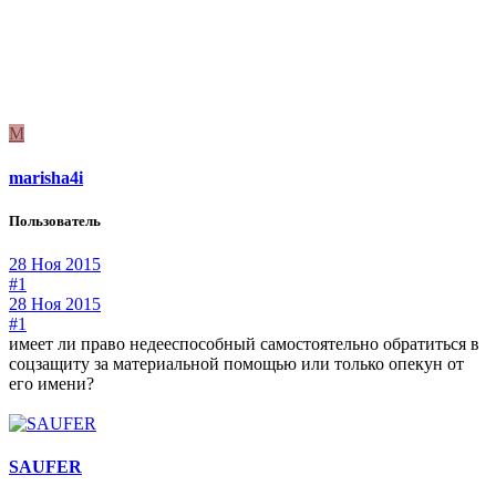
M
marisha4i
Пользователь
28 Ноя 2015
#1
28 Ноя 2015
#1
имеет ли право недееспособный самостоятельно обратиться в
соцзащиту за материальной помощью или только опекун от
его имени?
SAUFER