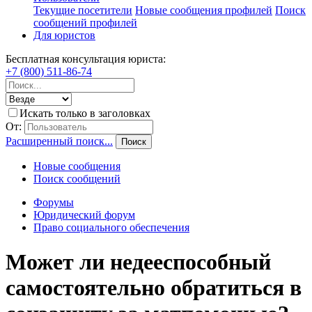
Текущие посетители
Новые сообщения профилей
Поиск
сообщений профилей
Для юристов
Бесплатная консультация юриста:
+7 (800) 511-86-74
Искать только в заголовках
От:
Расширенный поиск...
Поиск
Новые сообщения
Поиск сообщений
Форумы
Юридический форум
Право социального обеспечения
Может ли недееспособный
самостоятельно обратиться в