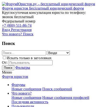
Форум юристов
Бесплатный юридический форум
Круглосуточная консультация юриста по телефону:
звонок бесплатный
Федеральный номер
+7 (800) 511-86-74
Вход
Регистрация
Что нового?
Поиск
Поиск
Искать только в заголовках
От:
Фильтры
Поиск
Меню
Форум юристов
Форумы
Новые сообщения
Поиск сообщений
Что нового?
Новые сообщения
Новые сообщения профилей
Последняя активность
Пользователи