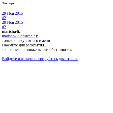
Эксперт
29 Ноя 2015
#2
29 Ноя 2015
#2
marisha4i
,
marisha4i написал(а):
только опекун от его имени
Нажмите для раскрытия...
т.к. на него возложены эти обязанности.
Войдите или зарегистрируйтесь для ответа.