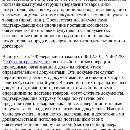
поставщиком путем отгрузки (передачи) товаров либо
покупателю, являющемуся стороной договора поставки, либо
третьему лицу, указанному покупателем в качестве получателя
товаров (продукции). Соответственно, документами,
подтверждающими исполнение поставщиком своего
обязательства по поставке, будут являться документы,
составленные при приемке продукции от поставщика к
покупателю в порядке, определенном законодательством или
договором.
В силу ч. 1 ст. 9 Федерального закона от 06.12.2011 N 402-ФЗ
"
О бухгалтерском учете
" все хозяйственные операции,
проводимые организацией, должны оформляться
оправдательными документами. Эти документы служат
первичными учетными документами, на основании которых
ведется бухгалтерский учет. В качестве таких оправдательных
документов, в частности, связанных с хозяйственными
операциями по поставке товаров, могут служить документы,
подтверждающие отгрузку товара покупателю (его
представителю): товарные накладные, доверенности на имя
получателя товара, другие отгрузочные документы. Именно
такие документы признаются надлежащими и достаточными
доказательствами исполнения поставщиком своих
обязательств по договору поставки (смотрите, например,
постановление Пятнадцатого арбитражного апелляционного