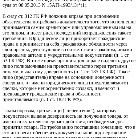
суда от 08.05.2013 N 15АП-1993/13)*(1).
В силу ст. 312 ГК РФ должник вправе при исполнении
обязательства потребовать доказательств того, что исполнение
принимается самим кредитором или управомоченным им на
это лицом, и несет риск последствий непредъявления такого
требования. Юридическое лицо приобретает гражданские
права и принимает на себя гражданские обязанности через
свои органы, действующие в соответствии с законом, иными
правовыми актами и учредительными документами (п. 1 ст.
53 ГК РФ). В то же время организация вправе наделить другое
лицо полномочиями на представительство перед третьими
лицами, выдав ему доверенность (п. 1 ст. 185 ГК РФ). Такое
лицо (представитель) вправе на основании доверенности
совершать от имени юридического лица (представляемого)
сделки, которые непосредственно создают, изменяют и
прекращают гражданские права и обязанности
представляемого (п. 1 ст. 182 ГК РФ).
Таким образом, третье лицо ("перевозчик"), которому
покупателем выдана доверенность на получение товара, от
имени покупателя совершает действия, необходимые для
принятия товара. По требованию поставщика (очевидно, что в
его интересах обеспечить документальное подтверждение