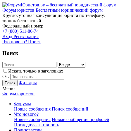
Форум юристов
Бесплатный юридический форум
Круглосуточная консультация юриста по телефону:
звонок бесплатный
Федеральный номер
+7 (800) 511-86-74
Вход
Регистрация
Что нового?
Поиск
Поиск
Искать только в заголовках
От:
Фильтры
Поиск
Меню
Форум юристов
Форумы
Новые сообщения
Поиск сообщений
Что нового?
Новые сообщения
Новые сообщения профилей
Последняя активность
Пользователи