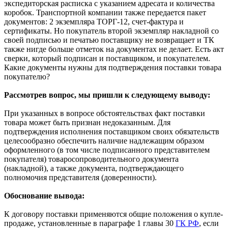
экспедиторская расписка с указанием адресата и количества
коробок. Транспортной компании также передается пакет
документов: 2 экземпляра ТОРГ-12, счет-фактура и
сертификаты. Но покупатель второй экземпляр накладной со
своей подписью и печатью поставщику не возвращает и ТК
также нигде больше отметок на документах не делает. Есть акт
сверки, который подписан и поставщиком, и покупателем.
Какие документы нужны для подтверждения поставки товара
покупателю?
Рассмотрев вопрос, мы пришли к следующему выводу:
При указанных в вопросе обстоятельствах факт поставки
товара может быть признан недоказанным. Для
подтверждения исполнения поставщиком своих обязательств
целесообразно обеспечить наличие надлежащим образом
оформленного (в том числе подписанного представителем
покупателя) товаросопроводительного документа
(накладной), а также документа, подтверждающего
полномочия представителя (доверенности).
Обоснование вывода:
К договору поставки применяются общие положения о купле-
продаже, установленные в параграфе 1 главы 30
ГК РФ
, если