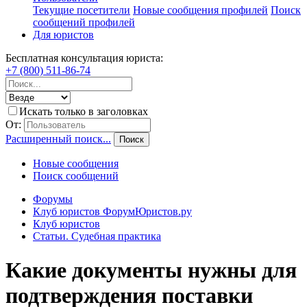
Текущие посетители
Новые сообщения профилей
Поиск
сообщений профилей
Для юристов
Бесплатная консультация юриста:
+7 (800) 511-86-74
Искать только в заголовках
От:
Расширенный поиск...
Поиск
Новые сообщения
Поиск сообщений
Форумы
Клуб юристов ФорумЮристов.ру
Клуб юристов
Статьи. Судебная практика
Какие документы нужны для
подтверждения поставки