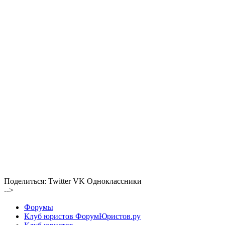
Поделиться:
Twitter
VK
Одноклассники
-->
Форумы
Клуб юристов ФорумЮристов.ру