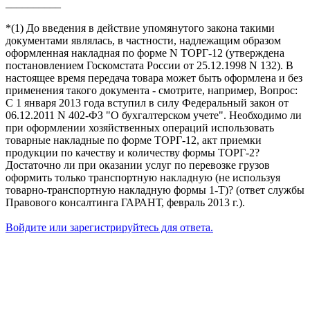
__________
*(1) До введения в действие упомянутого закона такими
документами являлась, в частности, надлежащим образом
оформленная накладная по форме N ТОРГ-12 (утверждена
постановлением Госкомстата России от 25.12.1998 N 132). В
настоящее время передача товара может быть оформлена и без
применения такого документа - смотрите, например, Вопрос:
С 1 января 2013 года вступил в силу Федеральный закон от
06.12.2011 N 402-ФЗ "О бухгалтерском учете". Необходимо ли
при оформлении хозяйственных операций использовать
товарные накладные по форме ТОРГ-12, акт приемки
продукции по качеству и количеству формы ТОРГ-2?
Достаточно ли при оказании услуг по перевозке грузов
оформить только транспортную накладную (не используя
товарно-транспортную накладную формы 1-Т)? (ответ службы
Правового консалтинга ГАРАНТ, февраль 2013 г.).
Войдите или зарегистрируйтесь для ответа.