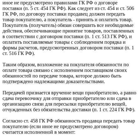
иное не предусмотрено правилами ГК РФ о договоре
поставки (п. 5 ст. 454 ГК РФ). Как следует из ст. 454 и ст. 506
ГК РФ, по договору поставки продавец должен передать
товар покупателю, а покупатель - принять и оплатить товар.
Покупатель (получатель) обязан совершить все необходимые
действия, обеспечивающие принятие товаров, поставленных
в соответствии с договором поставки (п. 1 ст. 513 ГК РФ), и
оплатить поставляемые товары с соблюдением порядка и
формы расчетов, предусмотренных договором поставки (п. 1
ст. 516 ГК РФ).
Таким образом, возложение на покупателя обязанности по
оплате товара связано с исполнением поставщиком своих
обязанностей по передаче товара, которое должно быть
подтверждено надлежащими доказательствами.
Передачей признается вручение вещи приобретателю, а равно
сдача перевозчику для отправки приобретателю или сдача в
организацию связи для пересылки приобретателю вещей,
отчужденных без обязательства доставки (п. 1 ст. 224 ГК РФ).
Согласно ст. 458 ГК РФ обязанность продавца передать товар
покупателю (если иное не предусмотрено договором)
считается исполненной в момент: