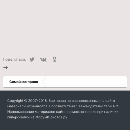
Twitter
VK
Одноклассники
Поделиться:
-->
Семейное право
Copyright © 2007-2018. Все права на расположенные на сайте
материалы охраняются в соответствии с законодательством РФ.
Использование материалов сайта возможно только при наличии
гиперссылки на ФорумЮристов.ру.