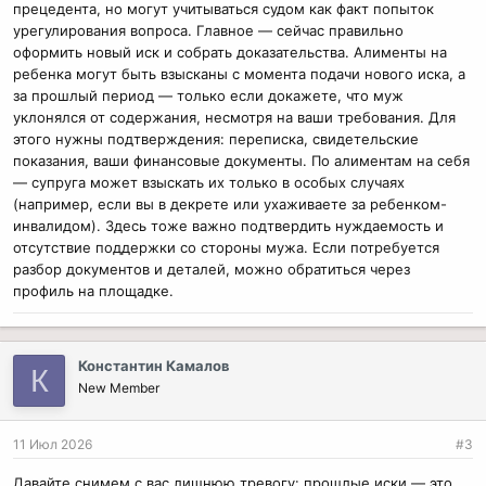
прецедента, но могут учитываться судом как факт попыток
урегулирования вопроса. Главное — сейчас правильно
оформить новый иск и собрать доказательства. Алименты на
ребенка могут быть взысканы с момента подачи нового иска, а
за прошлый период — только если докажете, что муж
уклонялся от содержания, несмотря на ваши требования. Для
этого нужны подтверждения: переписка, свидетельские
показания, ваши финансовые документы. По алиментам на себя
— супруга может взыскать их только в особых случаях
(например, если вы в декрете или ухаживаете за ребенком-
инвалидом). Здесь тоже важно подтвердить нуждаемость и
отсутствие поддержки со стороны мужа. Если потребуется
разбор документов и деталей, можно обратиться через
профиль на площадке.
Константин Камалов
К
New Member
11 Июл 2026
#3
Давайте снимем с вас лишнюю тревогу: прошлые иски — это