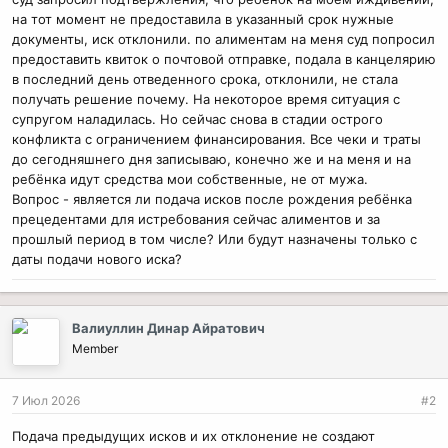
на тот момент не предоставила в указанный срок нужные
документы, иск отклонили. по алиментам на меня суд попросил
предоставить квиток о почтовой отправке, подала в канцелярию
в последний день отведенного срока, отклонили, не стала
получать решение почему. На некоторое время ситуация с
супругом наладилась. Но сейчас снова в стадии острого
конфликта с ограничением финансирования. Все чеки и траты
до сегодняшнего дня записываю, конечно же и на меня и на
ребёнка идут средства мои собственные, не от мужа.
Вопрос - является ли подача исков после рождения ребёнка
прецедентами для истребования сейчас алиментов и за
прошлый период в том числе? Или будут назначены только с
даты подачи нового иска?
Валиуллин Динар Айратович
Member
7 Июл 2026
#2
Подача предыдущих исков и их отклонение не создают