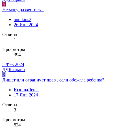
A
Не могу развестись ..
anutkins2
26 Янв 2024
Ответы
1
Просмотры
394
5 Фев 2024
ДДК-право
К
Лишат или ограничат прав , если обожгла ребенка?
КсюшаЛеша
17 Янв 2024
Ответы
3
Просмотры
524