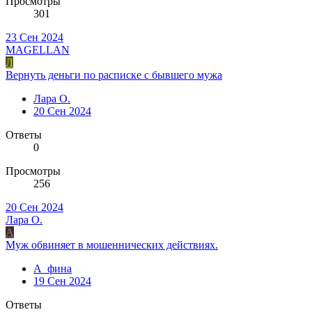
Просмотры
301
23 Сен 2024
MAGELLAN
Л
Вернуть деньги по расписке с бывшего мужа
Лара О.
20 Сен 2024
Ответы
0
Просмотры
256
20 Сен 2024
Лара О.
А
Муж обвиняет в мошеннических действиях.
А_фина
19 Сен 2024
Ответы