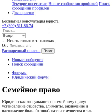
Текущие посетители
Новые сообщения профилей
Поиск
сообщений профилей
Для юристов
Бесплатная консультация юриста:
+7 (800) 511-86-74
Искать только в заголовках
От:
Расширенный поиск...
Поиск
Новые сообщения
Поиск сообщений
Форумы
Юридический форум
Семейное право
Юридическая консультация по семейному праву:
установление отцовства, алименты, заключение и
расторжение брака (развод), раздел имущества и т.д.