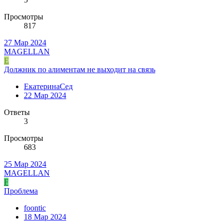
Просмотры
817
27 Мар 2024
MAGELLAN
Е
Должник по алиментам не выходит на связь
ЕкатеринаСед
22 Мар 2024
Ответы
3
Просмотры
683
25 Мар 2024
MAGELLAN
F
Проблема
foontic
18 Мар 2024