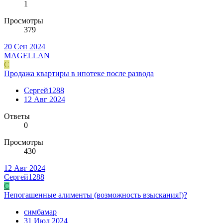
1
Просмотры
379
20 Сен 2024
MAGELLAN
С
Продажа квартиры в ипотеке после развода
Сергей1288
12 Авг 2024
Ответы
0
Просмотры
430
12 Авг 2024
Сергей1288
С
Непогашенные алименты (возможность взыскания!)?
симбамар
31 Июл 2024