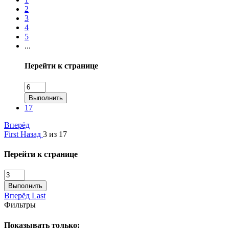
2
3
4
5
...
Перейти к странице
Выполнить
17
Вперёд
First
Назад
3 из 17
Перейти к странице
Выполнить
Вперёд
Last
Фильтры
Показывать только: