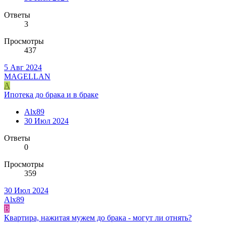
Ответы
3
Просмотры
437
5 Авг 2024
MAGELLAN
A
Ипотека до брака и в браке
Alx89
30 Июл 2024
Ответы
0
Просмотры
359
30 Июл 2024
Alx89
B
Квартира, нажитая мужем до брака - могут ли отнять?