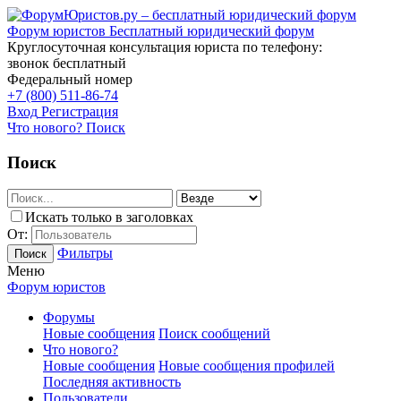
Форум юристов
Бесплатный юридический форум
Круглосуточная консультация юриста по телефону:
звонок бесплатный
Федеральный номер
+7 (800) 511-86-74
Вход
Регистрация
Что нового?
Поиск
Поиск
Искать только в заголовках
От:
Фильтры
Поиск
Меню
Форум юристов
Форумы
Новые сообщения
Поиск сообщений
Что нового?
Новые сообщения
Новые сообщения профилей
Последняя активность
Пользователи