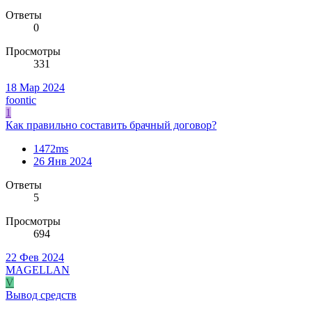
Ответы
0
Просмотры
331
18 Мар 2024
foontic
1
Как правильно составить брачный договор?
1472ms
26 Янв 2024
Ответы
5
Просмотры
694
22 Фев 2024
MAGELLAN
V
Вывод средств