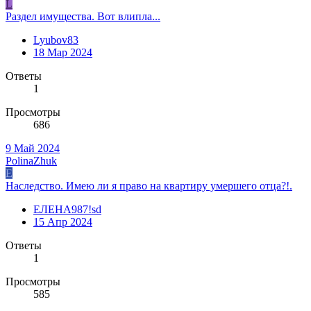
L
Раздел имущества. Вот влипла...
Lyubov83
18 Мар 2024
Ответы
1
Просмотры
686
9 Май 2024
PolinaZhuk
Е
Наследство. Имею ли я право на квартиру умершего отца?!.
ЕЛЕНА987!sd
15 Апр 2024
Ответы
1
Просмотры
585