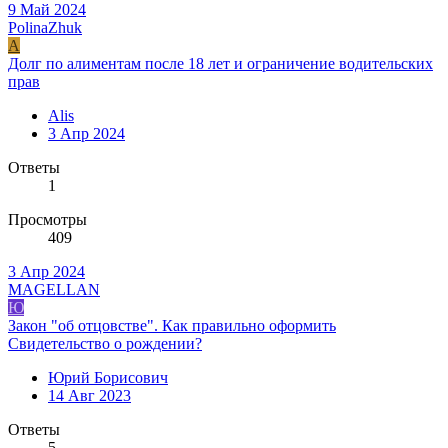
9 Май 2024
PolinaZhuk
A
Долг по алиментам после 18 лет и ограничение водительских
прав
Alis
3 Апр 2024
Ответы
1
Просмотры
409
3 Апр 2024
MAGELLAN
Ю
Закон "об отцовстве". Как правильно оформить
Свидетельство о рождении?
Юрий Борисович
14 Авг 2023
Ответы
5