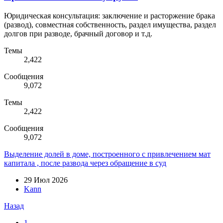
Юридическая консультация: заключение и расторжение брака
(развод), совместная собственность, раздел имущества, раздел
долгов при разводе, брачный договор и т.д.
Темы
2,422
Сообщения
9,072
Темы
2,422
Сообщения
9,072
Выделение долей в доме, построенного с привлечением мат
капитала , после развода через обращение в суд
29 Июл 2026
Kann
Назад
1