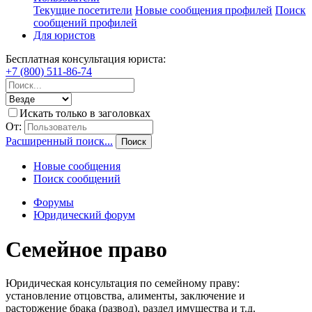
Текущие посетители
Новые сообщения профилей
Поиск
сообщений профилей
Для юристов
Бесплатная консультация юриста:
+7 (800) 511-86-74
Искать только в заголовках
От:
Расширенный поиск...
Поиск
Новые сообщения
Поиск сообщений
Форумы
Юридический форум
Семейное право
Юридическая консультация по семейному праву:
установление отцовства, алименты, заключение и
расторжение брака (развод), раздел имущества и т.д.