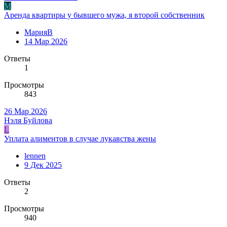
М
Аренда квартиры у бывшего мужа, я второй собственник
МарияВ
14 Мар 2026
Ответы
1
Просмотры
843
26 Мар 2026
Нэля Буйлова
L
Уплата алиментов в случае лукавства жены
lennen
9 Дек 2025
Ответы
2
Просмотры
940