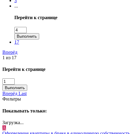
3
...
Перейти к странице
Выполнить
17
Вперёд
1 из 17
Перейти к странице
Выполнить
Вперёд
Last
Фильтры
Показывать только:
Загрузка...
А
Оформление квартиры в браке в единоличную собственность