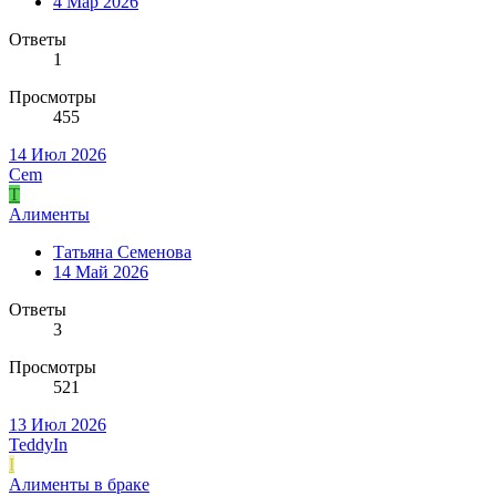
4 Мар 2026
Ответы
1
Просмотры
455
14 Июл 2026
Cem
Т
Алименты
Татьяна Семенова
14 Май 2026
Ответы
3
Просмотры
521
13 Июл 2026
TeddyIn
I
Алименты в браке