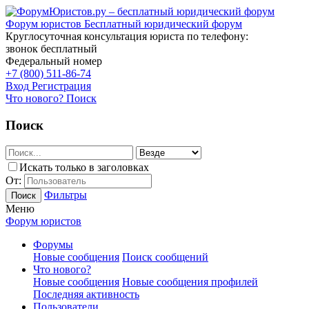
Форум юристов
Бесплатный юридический форум
Круглосуточная консультация юриста по телефону:
звонок бесплатный
Федеральный номер
+7 (800) 511-86-74
Вход
Регистрация
Что нового?
Поиск
Поиск
Искать только в заголовках
От:
Фильтры
Поиск
Меню
Форум юристов
Форумы
Новые сообщения
Поиск сообщений
Что нового?
Новые сообщения
Новые сообщения профилей
Последняя активность
Пользователи