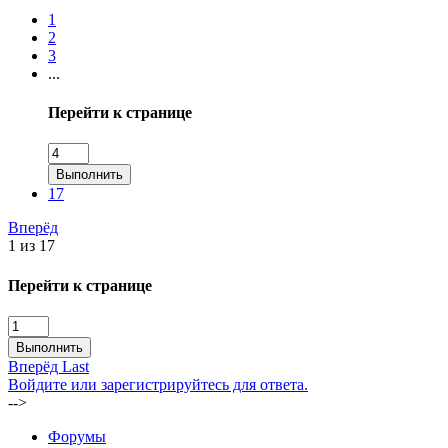
1
2
3
...
Перейти к странице
Выполнить
17
Вперёд
1 из 17
Перейти к странице
Выполнить
Вперёд
Last
Войдите или зарегистрируйтесь для ответа.
-->
Форумы