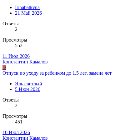
Irinabatkvna
21 Май 2026
Ответы
2
Просмотры
552
11 Июл 2026
Константин Камалов
Э
Отпуск по уходу за ребенком до 1,5 лет, замена лет
Эль светлый
5 Июн 2026
Ответы
2
Просмотры
451
10 Июл 2026
Константин Камалов