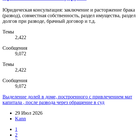
Юридическая консультация: заключение и расторжение брака
(развод), совместная собственность, раздел имущества, раздел
долгов при разводе, брачный договор и т.д.
Темы
2,422
Сообщения
9,072
Темы
2,422
Сообщения
9,072
Выделение долей в доме, построенного с привлечением мат
капитала , после развода через обращение в суд
29 Июл 2026
Kann
1
2