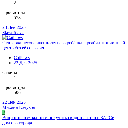
2
Просмотры
578
28 Дек 2025
Slava-Slava
Отправка несовершеннолетнего ребёнка в реабилитационный
центр без её согласия
CatPaws
22 Дек 2025
Ответы
1
Просмотры
506
22 Дек 2025
Михаил Качуков
P
Вопрос о возможности получить свидетельство в ЗАГСе
другого города