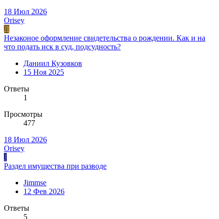
18 Июл 2026
Orisey
Д
Незаконое оформление свидетельства о рождении. Как и на
что подать иск в суд, подсудность?
Даниил Кузовков
15 Ноя 2025
Ответы
1
Просмотры
477
18 Июл 2026
Orisey
J
Раздел имущества при разводе
Jimmse
12 Фев 2026
Ответы
5