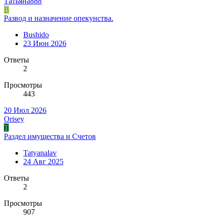
Татьяна888
B
Развод и назначение опекунства.
Bushido
23 Июн 2026
Ответы
2
Просмотры
443
20 Июл 2026
Orisey
T
Раздел имущества и Счетов
Tatyanalav
24 Авг 2025
Ответы
2
Просмотры
907