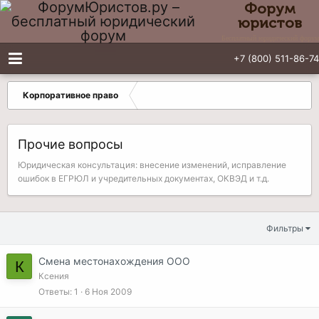
Форум
юристов
Бесплатный юридический форум
+7 (800) 511-86-74
Корпоративное право
Прочие вопросы
Юридическая консультация: внесение изменений, исправление
ошибок в ЕГРЮЛ и учредительных документах, ОКВЭД и т.д.
Фильтры
Смена местонахождения ООО
К
Ксения
Ответы
1
6 Ноя 2009