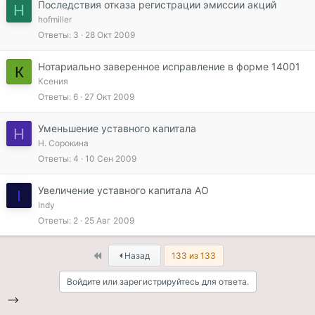
Последствия отказа регистрации эмиссии акций
H
hofmiller
Ответы
3
28 Окт 2009
Нотариально заверенное исправление в форме 14001
К
Ксения
Ответы
6
27 Окт 2009
Уменьшение уставного капитала
Н
Н. Сорокина
Ответы
4
10 Сен 2009
Увеличение уставного капитала АО
I
Indy
Ответы
2
25 Авг 2009
First
Назад
133 из 133
Войдите или зарегистрируйтесь для ответа.
-->